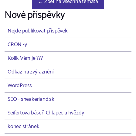
← Zpět na všechna témata
Nové příspěvky
Nejde publikovat příspěvek
CRON -y
Kolik Vám je ???
Odkaz na zvýraznění
WordPress
SEO - sneakerland.sk
Seifertova báseň Chlapec a hvězdy
konec stránek