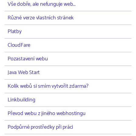
Vše dobře, ale nefunguje web...
Různé verze vlastních stránek
Platby
CloudFare
Pozastavení webu
Java Web Start
Kolik webů si smím vytvořit zdarma?
Linkbuilding
Převod webu z jiného webhostingu
Podpůrné prostředky při práci