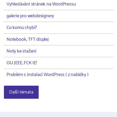
Vyhledávání stránek na WordPressu
galerie pro webdesignery
Co komu chybí?
Notebook, TFT displej
Noty ke stažení
OU JEEE, FCK IE!
Problém s instalací WordPress ( z nabídky )
Další témata