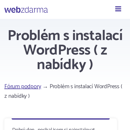
Webzdarma
Problém s instalací
WordPress ( z
nabídky )
Fórum podpory
→ Problém s instalací WordPress (
z nabídky )