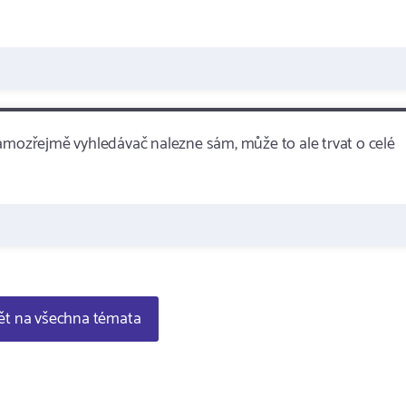
i samozřejmě vyhledávač nalezne sám, může to ale trvat o celé
t na všechna témata