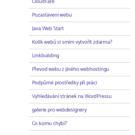
CloudFare
Pozastavení webu
Java Web Start
Kolik webů si smím vytvořit zdarma?
Linkbuilding
Převod webu z jiného webhostingu
Podpůrné prostředky při práci
Vyhledávání stránek na WordPressu
galerie pro webdesignery
Co komu chybí?