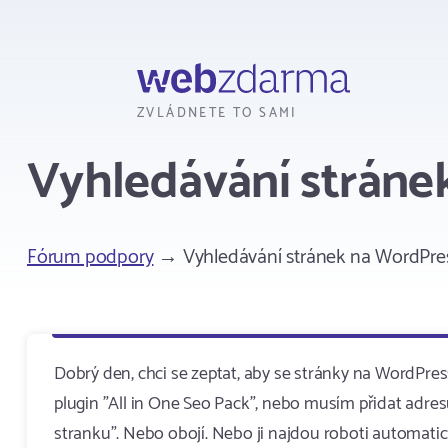
Webzdarma
ZVLÁDNETE TO SAMI
Vyhledávání stráne
Fórum podpory
→ Vyhledávání stránek na WordPre
Dobrý den, chci se zeptat, aby se stránky na WordPres
plugin "All in One Seo Pack", nebo musím přidat adre
stranku". Nebo obojí. Nebo ji najdou roboti automati