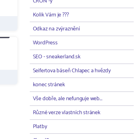
CRON -y
Kolik Vám je ???
Odkaz na zvýraznění
WordPress
SEO - sneakerland.sk
Seifertova báseň Chlapec a hvězdy
konec stránek
Vše dobře, ale nefunguje web...
Různé verze vlastních stránek
Platby