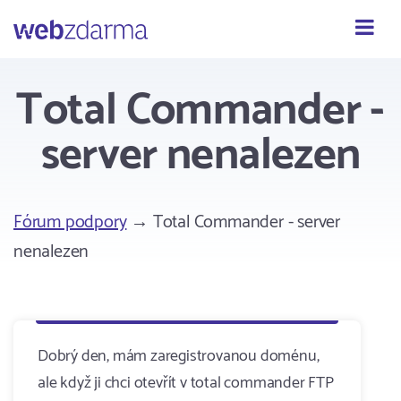
Webzdarma
Total Commander -
server nenalezen
Fórum podpory
→ Total Commander - server
nenalezen
Dobrý den, mám zaregistrovanou doménu,
ale když ji chci otevřít v total commander FTP