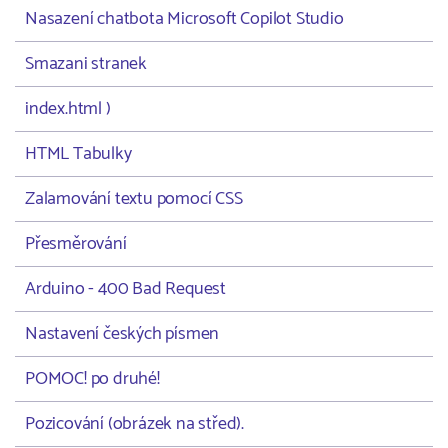
Nasazení chatbota Microsoft Copilot Studio
Smazani stranek
index.html )
HTML Tabulky
Zalamování textu pomocí CSS
Přesměrování
Arduino - 400 Bad Request
Nastavení českých písmen
POMOC! po druhé!
Pozicování (obrázek na střed).