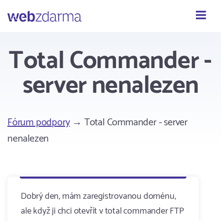
Webzdarma
Total Commander -
server nenalezen
Fórum podpory
→ Total Commander - server
nenalezen
Dobrý den, mám zaregistrovanou doménu,
ale když ji chci otevřít v total commander FTP