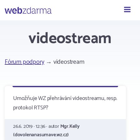
Webzdarma
videostream
Fórum podpory
→ videostream
Umožňuje WZ přehrávání videostreamu, resp.
protokol RTSP?
26.6. 2019 · 12:36 · autor
Mgr.Kelly
(dovolenanasumave.wz.cz)