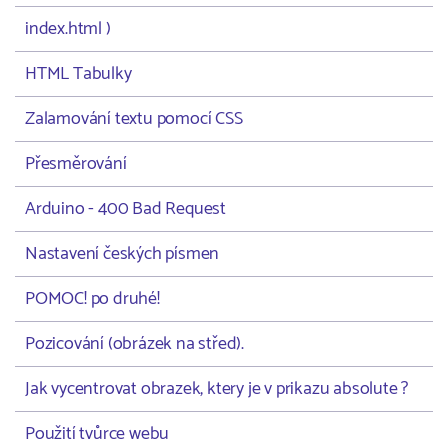
index.html )
HTML Tabulky
Zalamování textu pomocí CSS
Přesměrování
Arduino - 400 Bad Request
Nastavení českých písmen
POMOC! po druhé!
Pozicování (obrázek na střed).
Jak vycentrovat obrazek, ktery je v prikazu absolute ?
Použití tvůrce webu