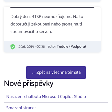
Dobrý den, RTSP neumožňujeme. Na to
doporučuji zakoupení nebo pronajmutí
streamovacího serveru.
29.6. 2019 · 07:36 · autor
Teddie (Podpora)
← Zpět na všechna témata
Nové příspěvky
Nasazení chatbota Microsoft Copilot Studio
Smazani stranek