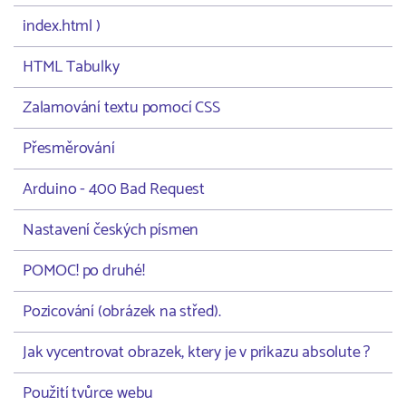
index.html )
HTML Tabulky
Zalamování textu pomocí CSS
Přesměrování
Arduino - 400 Bad Request
Nastavení českých písmen
POMOC! po druhé!
Pozicování (obrázek na střed).
Jak vycentrovat obrazek, ktery je v prikazu absolute ?
Použití tvůrce webu