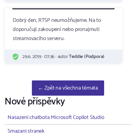
Dobrý den, RTSP neumožňujeme. Na to
doporučuji zakoupení nebo pronajmutí
streamovacího serveru.
29.6. 2019 · 07:36 · autor
Teddie (Podpora)
← Zpět na všechna témata
Nové příspěvky
Nasazení chatbota Microsoft Copilot Studio
Smazani stranek