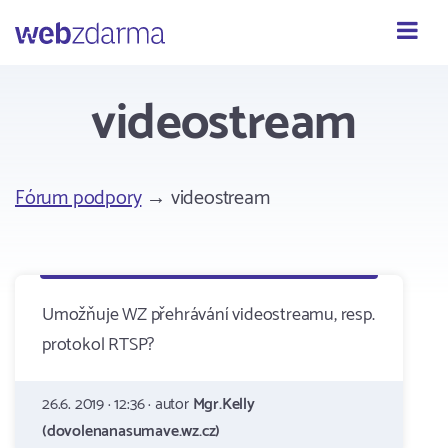
Webzdarma
videostream
Fórum podpory
→ videostream
Umožňuje WZ přehrávání videostreamu, resp.
protokol RTSP?
26.6. 2019 · 12:36 · autor
Mgr.Kelly
(dovolenanasumave.wz.cz)