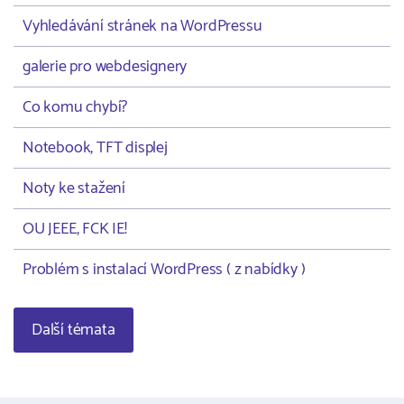
Vyhledávání stránek na WordPressu
galerie pro webdesignery
Co komu chybí?
Notebook, TFT displej
Noty ke stažení
OU JEEE, FCK IE!
Problém s instalací WordPress ( z nabídky )
Další témata