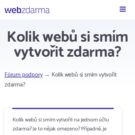
Webzdarma
Kolik webů si smím
vytvořit zdarma?
Fórum podpory
→ Kolik webů si smím vytvořit
zdarma?
Kolik webů si smím vytvořit na jednom účtu
zdarma? Je to nějak omezeno? Případně, je