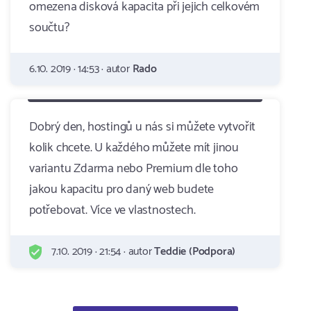
omezena disková kapacita při jejich celkovém
součtu?
6.10. 2019 · 14:53 · autor
Rado
Dobrý den, hostingů u nás si můžete vytvořit
kolik chcete. U každého můžete mít jinou
variantu Zdarma nebo Premium dle toho
jakou kapacitu pro daný web budete
potřebovat. Více ve vlastnostech.
7.10. 2019 · 21:54 · autor
Teddie (Podpora)