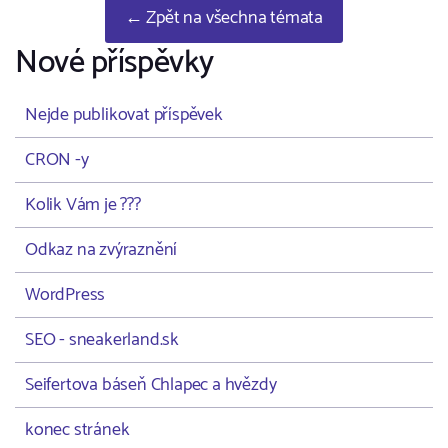
← Zpět na všechna témata
Nové příspěvky
Nejde publikovat příspěvek
CRON -y
Kolik Vám je ???
Odkaz na zvýraznění
WordPress
SEO - sneakerland.sk
Seifertova báseň Chlapec a hvězdy
konec stránek