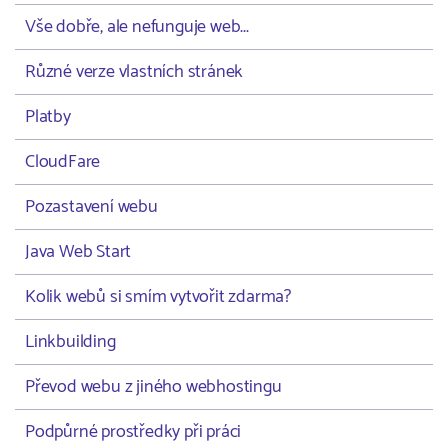
Vše dobře, ale nefunguje web...
Různé verze vlastních stránek
Platby
CloudFare
Pozastavení webu
Java Web Start
Kolik webů si smím vytvořit zdarma?
Linkbuilding
Převod webu z jiného webhostingu
Podpůrné prostředky při práci