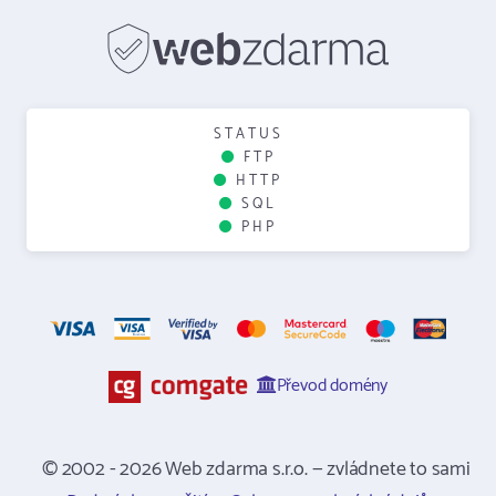
STATUS
FTP
HTTP
SQL
PHP
Převod domény
© 2002 - 2026 Web zdarma s.r.o. — zvládnete to sami