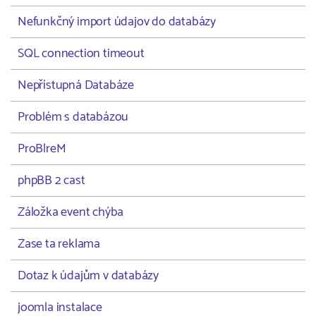
Nefunkčný import údajov do databázy
SQL connection timeout
Nepřístupná Databáze
Problém s databázou
ProBlreM
phpBB 2 cast
Záložka event chýba
Zase ta reklama
Dotaz k údajům v databázy
joomla instalace