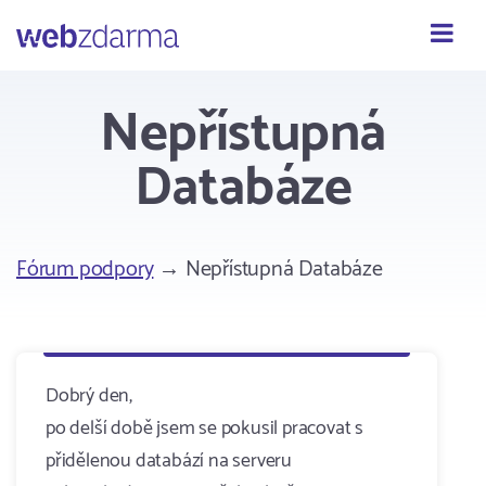
Webzdarma
Nepřístupná
Databáze
Fórum podpory
→ Nepřístupná Databáze
Dobrý den,
po delší době jsem se pokusil pracovat s
přidělenou databází na serveru