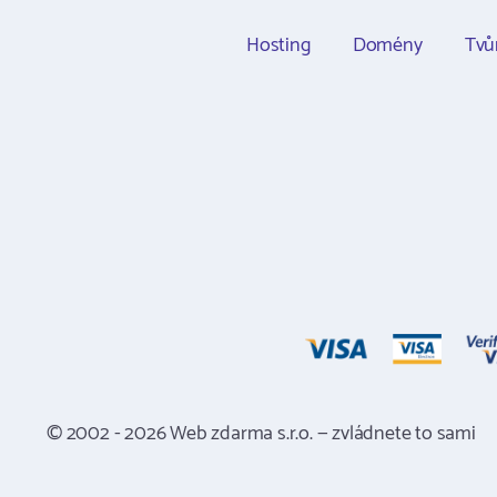
Hosting
Domény
Tvů
© 2002 - 2026 Web zdarma s.r.o. — zvládnete to sami