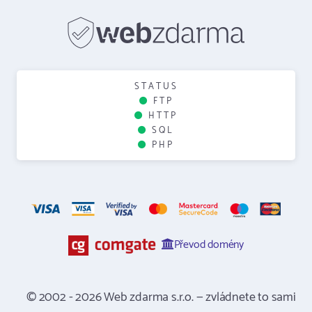
STATUS
FTP
HTTP
SQL
PHP
Převod domény
© 2002 - 2026 Web zdarma s.r.o. — zvládnete to sami