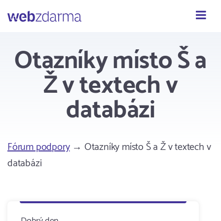
Webzdarma
Otazníky místo Š a
Ž v textech v
databázi
Fórum podpory
→ Otazníky místo Š a Ž v textech v
databázi