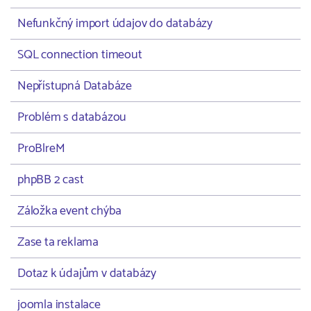
Nefunkčný import údajov do databázy
SQL connection timeout
Nepřístupná Databáze
Problém s databázou
ProBlreM
phpBB 2 cast
Záložka event chýba
Zase ta reklama
Dotaz k údajům v databázy
joomla instalace