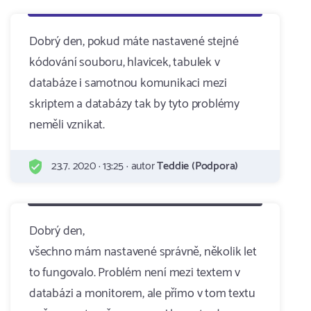
Dobrý den, pokud máte nastavené stejné
kódování souboru, hlavicek, tabulek v
databáze i samotnou komunikaci mezi
skriptem a databázy tak by tyto problémy
neměli vznikat.
23.7. 2020 · 13:25 · autor
Teddie (Podpora)
Dobrý den,
všechno mám nastavené správně, několik let
to fungovalo. Problém není mezi textem v
databázi a monitorem, ale přímo v tom textu