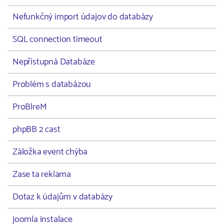
Nefunkčný import údajov do databázy
SQL connection timeout
Nepřístupná Databáze
Problém s databázou
ProBlreM
phpBB 2 cast
Záložka event chýba
Zase ta reklama
Dotaz k údajům v databázy
joomla instalace