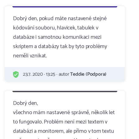
Dobrý den, pokud máte nastavené stejné
kódování souboru, hlavicek, tabulek v
databáze i samotnou komunikaci mezi
skriptem a databázy tak by tyto problémy
neměli vznikat.
23.7. 2020 · 13:25 · autor
Teddie (Podpora)
Dobrý den,
všechno mám nastavené správně, několik let
to fungovalo. Problém není mezi textem v
databázi a monitorem, ale přímo v tom textu