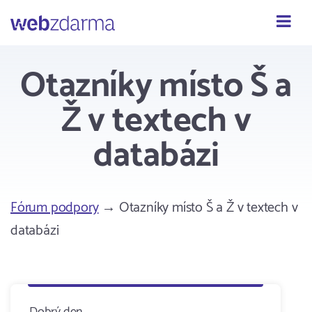
Webzdarma
Otazníky místo Š a
Ž v textech v
databázi
Fórum podpory
→ Otazníky místo Š a Ž v textech v
databázi