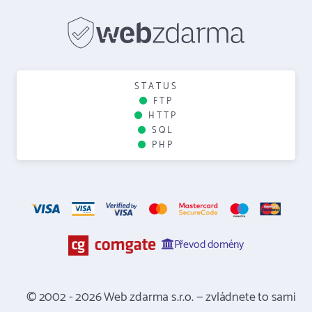
STATUS
FTP
HTTP
SQL
PHP
Převod domény
© 2002 - 2026 Web zdarma s.r.o. — zvládnete to sami