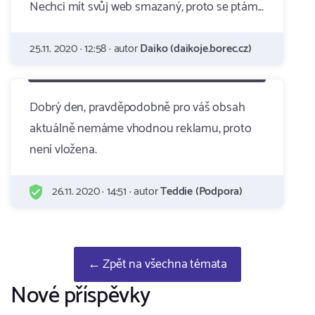
Nechci mít svůj web smazaný, proto se ptám...
25.11. 2020 · 12:58 · autor
Daiko (daikoje.borec.cz)
Dobrý den, pravděpodobně pro váš obsah
aktuálně nemáme vhodnou reklamu, proto
není vložena.
26.11. 2020 · 14:51 · autor
Teddie (Podpora)
← Zpět na všechna témata
Nové příspěvky