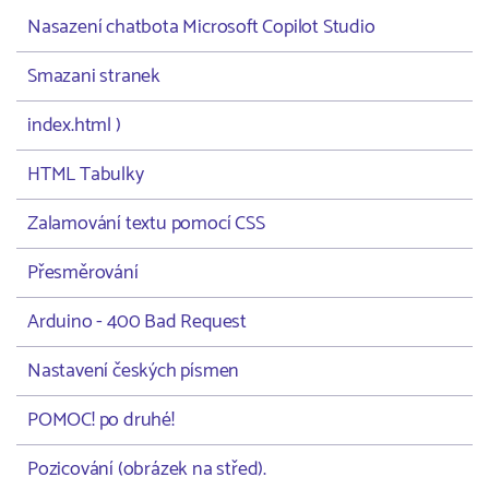
Nasazení chatbota Microsoft Copilot Studio
Smazani stranek
index.html )
HTML Tabulky
Zalamování textu pomocí CSS
Přesměrování
Arduino - 400 Bad Request
Nastavení českých písmen
POMOC! po druhé!
Pozicování (obrázek na střed).