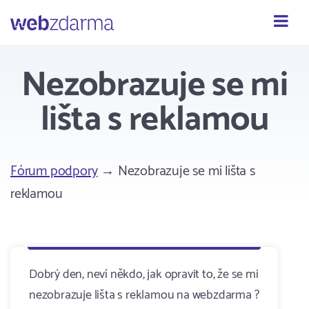
Webzdarma
Nezobrazuje se mi
lišta s reklamou
Fórum podpory
→ Nezobrazuje se mi lišta s
reklamou
Dobrý den, neví někdo, jak opravit to, že se mi
nezobrazuje lišta s reklamou na webzdarma ?