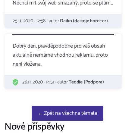
Nechci mít svůj web smazaný, proto se ptám...
25.11. 2020 · 12:58 · autor
Daiko (daikoje.borec.cz)
Dobrý den, pravděpodobně pro váš obsah
aktuálně nemáme vhodnou reklamu, proto
není vložena.
26.11. 2020 · 14:51 · autor
Teddie (Podpora)
← Zpět na všechna témata
Nové příspěvky