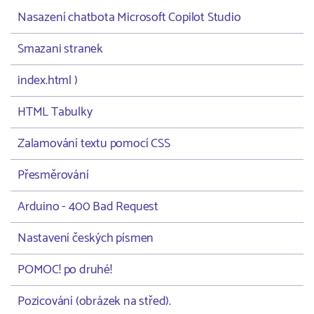
Nasazení chatbota Microsoft Copilot Studio
Smazani stranek
index.html )
HTML Tabulky
Zalamování textu pomocí CSS
Přesměrování
Arduino - 400 Bad Request
Nastavení českých písmen
POMOC! po druhé!
Pozicování (obrázek na střed).