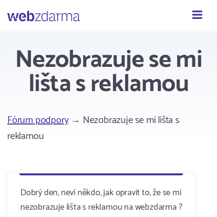
Webzdarma
Nezobrazuje se mi
lišta s reklamou
Fórum podpory
→ Nezobrazuje se mi lišta s
reklamou
Dobrý den, neví někdo, jak opravit to, že se mi
nezobrazuje lišta s reklamou na webzdarma ?