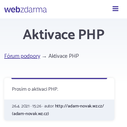
Webzdarma
Aktivace PHP
Fórum podpory
→ Aktivace PHP
Prosím o aktivaci PHP.
26.4. 2021 · 15:26 · autor
http://adam-novak.wz.cz/
(adam-novak.wz.cz)