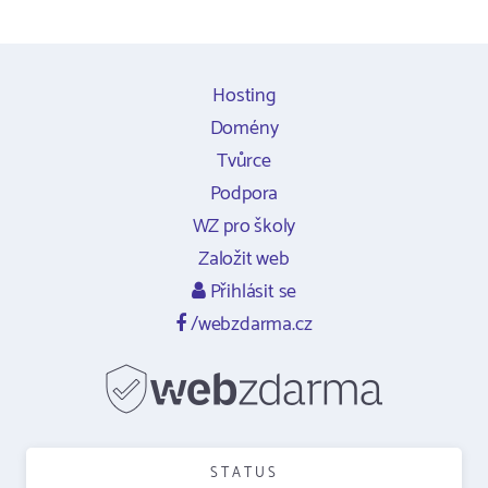
Hosting
Domény
Tvůrce
Podpora
WZ pro školy
Založit web
Přihlásit se
/webzdarma.cz
STATUS