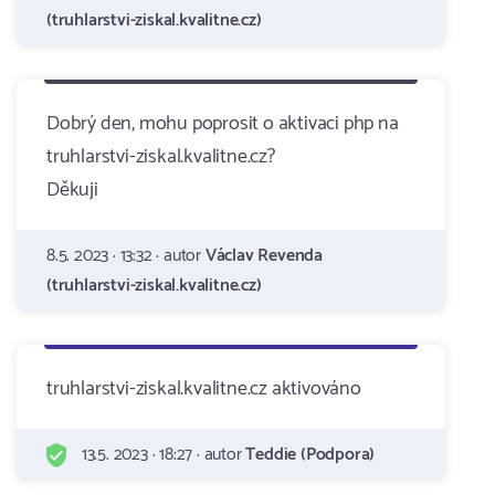
(truhlarstvi-ziskal.kvalitne.cz)
Dobrý den, mohu poprosit o aktivaci php na
truhlarstvi-ziskal.kvalitne.cz?
Děkuji
8.5. 2023 · 13:32 · autor
Václav Revenda
(truhlarstvi-ziskal.kvalitne.cz)
truhlarstvi-ziskal.kvalitne.cz aktivováno
13.5. 2023 · 18:27 · autor
Teddie (Podpora)