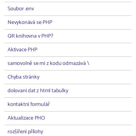
Soubor .env
Nevykonává se PHP
QR knihovna v PHP?
Aktivace PHP
samovolně se mi z kodu odmazává \
Chyba stránky
dolovani dat z html tabulky
kontaktní formulář
Aktualizace PHO
rozšíření přílohy