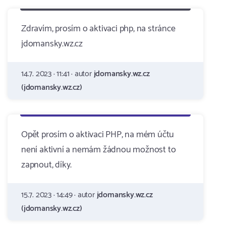
Zdravím, prosím o aktivaci php, na stránce
jdomansky.wz.cz
14.7. 2023 · 11:41 · autor
jdomansky.wz.cz
(jdomansky.wz.cz)
Opět prosím o aktivaci PHP, na mém účtu
není aktivní a nemám žádnou možnost to
zapnout, díky.
15.7. 2023 · 14:49 · autor
jdomansky.wz.cz
(jdomansky.wz.cz)