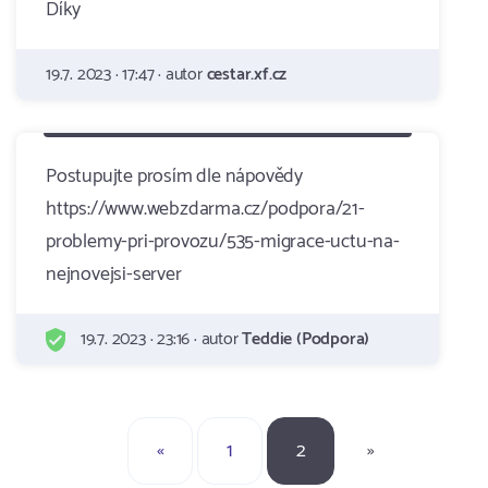
Díky
19.7. 2023 · 17:47 · autor
cestar.xf.cz
Postupujte prosím dle nápovědy
https://www.webzdarma.cz/podpora/21-
problemy-pri-provozu/535-migrace-uctu-na-
nejnovejsi-server
19.7. 2023 · 23:16 · autor
Teddie (Podpora)
«
1
2
»