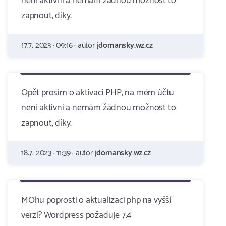
není aktivní a nemám žádnou možnost to
zapnout, díky.
17.7. 2023 · 09:16 · autor
jdomansky.wz.cz
Opět prosím o aktivaci PHP, na mém účtu
není aktivní a nemám žádnou možnost to
zapnout, díky.
18.7. 2023 · 11:39 · autor
jdomansky.wz.cz
MOhu poprosti o aktualizaci php na vyšší
verzi? Wordpress požaduje 7.4