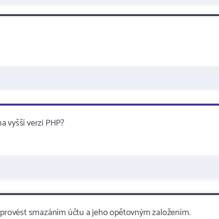
a vyšší verzi PHP?
ze provést smazáním účtu a jeho opětovným založením.