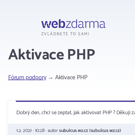
Webzdarma
ZVLÁDNETE TO SAMI
Aktivace PHP
Fórum podpory
→ Aktivace PHP
Dobrý den, chci se zeptat, jak aktivovat PHP ? Děkuji
1.2. 2021 · 10:28 · autor
subulcus.wz.cz (subulcus.wz.cz)