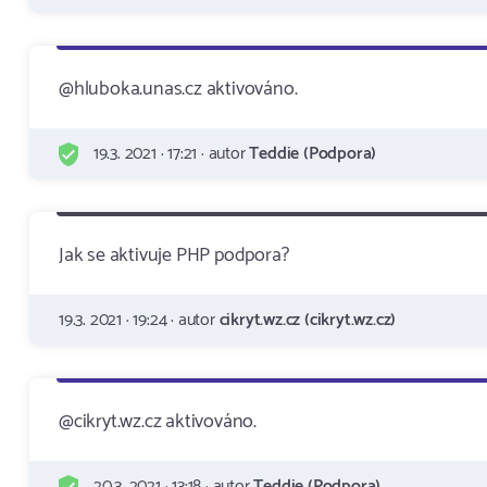
@hluboka.unas.cz aktivováno.
19.3. 2021 · 17:21 · autor
Teddie (Podpora)
Jak se aktivuje PHP podpora?
19.3. 2021 · 19:24 · autor
cikryt.wz.cz (cikryt.wz.cz)
@cikryt.wz.cz aktivováno.
20.3. 2021 · 13:18 · autor
Teddie (Podpora)