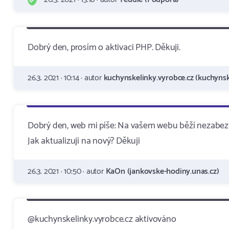
Dobrý den, prosím o aktivaci PHP. Děkuji.
26.3. 2021 · 10:14 · autor
kuchynskelinky.vyrobce.cz (kuchynsk
Dobrý den, web mi píše: Na vašem webu běží nezabezpe
Jak aktualizuji na nový? Děkuji
26.3. 2021 · 10:50 · autor
KaOn (jankovske-hodiny.unas.cz)
@kuchynskelinky.vyrobce.cz aktivováno