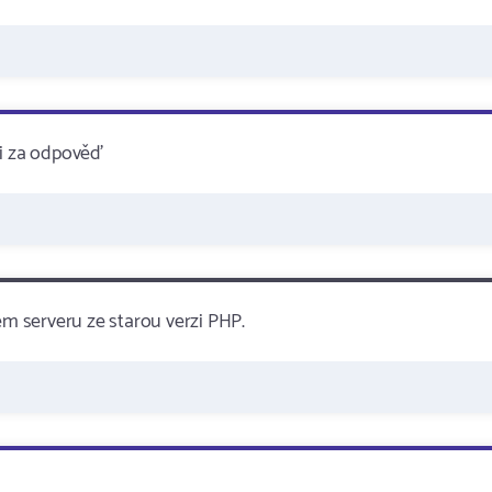
ji za odpověď
ém serveru ze starou verzi PHP.