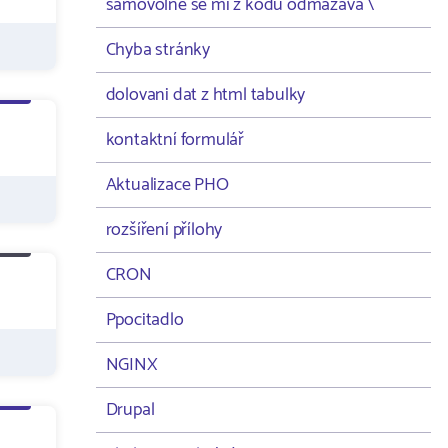
samovolně se mi z kodu odmazává \
Chyba stránky
dolovani dat z html tabulky
kontaktní formulář
Aktualizace PHO
rozšíření přílohy
CRON
Ppocitadlo
NGINX
Drupal