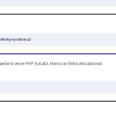
elinky.vyrobce.cz)
čená verze PHP (5.6.40), kterou je třeba aktualizovat.