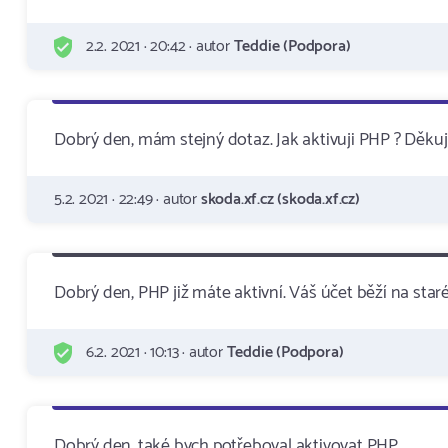
2.2. 2021 · 20:42 · autor
Teddie (Podpora)
Dobrý den, mám stejný dotaz. Jak aktivuji PHP ? Děku
5.2. 2021 · 22:49 · autor
skoda.xf.cz (skoda.xf.cz)
Dobrý den, PHP již máte aktivní. Váš účet běží na star
6.2. 2021 · 10:13 · autor
Teddie (Podpora)
Dobrý den, také bych potřeboval aktivovat PHP