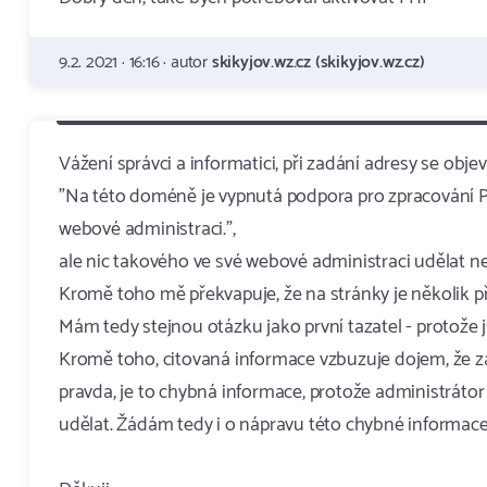
9.2. 2021 · 16:16 · autor
skikyjov.wz.cz (skikyjov.wz.cz)
Vážení správci a informatici, při zadání adresy se objev
"Na této doméně je vypnutá podpora pro zpracování 
webové administraci.",
ale nic takového ve své webové administraci udělat 
Kromě toho mě překvapuje, že na stránky je několik př
Mám tedy stejnou otázku jako první tazatel - protože 
Kromě toho, citovaná informace vzbuzuje dojem, že z
pravda, je to chybná informace, protože administrátor
udělat. Žádám tedy i o nápravu této chybné informace