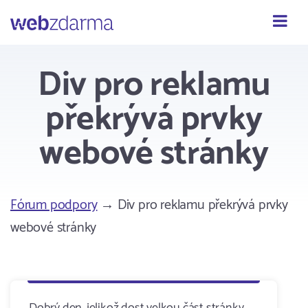
Webzdarma
Div pro reklamu
překrývá prvky
webové stránky
Fórum podpory
→ Div pro reklamu překrývá prvky
webové stránky