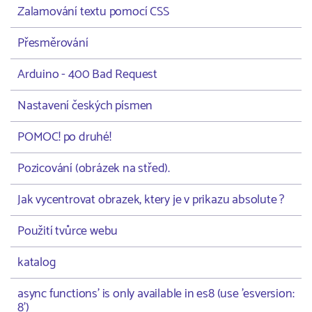
Zalamování textu pomocí CSS
Přesměrování
Arduino - 400 Bad Request
Nastavení českých písmen
POMOC! po druhé!
Pozicování (obrázek na střed).
Jak vycentrovat obrazek, ktery je v prikazu absolute ?
Použití tvůrce webu
katalog
async functions' is only available in es8 (use 'esversion:
8')