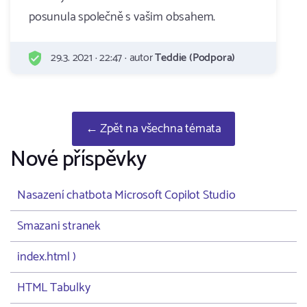
posunula společně s vašim obsahem.
29.3. 2021 · 22:47 · autor
Teddie (Podpora)
← Zpět na všechna témata
Nové příspěvky
Nasazení chatbota Microsoft Copilot Studio
Smazani stranek
index.html )
HTML Tabulky