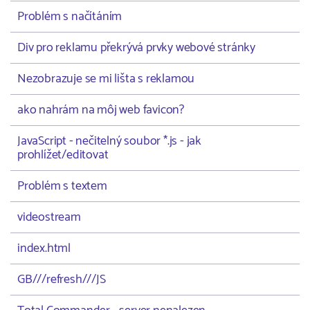
Problém s načítáním
Div pro reklamu překrývá prvky webové stránky
Nezobrazuje se mi lišta s reklamou
ako nahrám na môj web favicon?
JavaScript - nečitelný soubor *.js - jak
prohlížet/editovat
Problém s textem
videostream
index.html
GB///refresh///JS