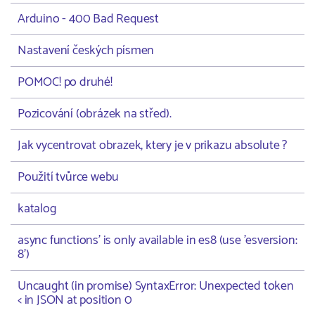
Arduino - 400 Bad Request
Nastavení českých písmen
POMOC! po druhé!
Pozicování (obrázek na střed).
Jak vycentrovat obrazek, ktery je v prikazu absolute ?
Použití tvůrce webu
katalog
async functions' is only available in es8 (use 'esversion:
8')
Uncaught (in promise) SyntaxError: Unexpected token
< in JSON at position 0