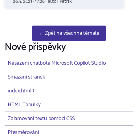
26.5. 2021 · 17:26 · autor
Patrik
← Zpět na všechna témata
Nové příspěvky
Nasazení chatbota Microsoft Copilot Studio
Smazani stranek
index.html )
HTML Tabulky
Zalamování textu pomocí CSS
Přesměrování