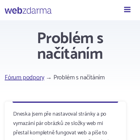
Webzdarma
Problém s
načítáním
Fórum podpory
→ Problém s načítáním
Dneska jsem pře nastavoval stránky a po
vymazání pár obrázků ze složky web mi
přestal kompletně fungovat web a píše to