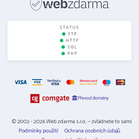
STATUS
FTP
HTTP
SQL
PHP
Převod domény
© 2002 - 2026 Web zdarma s.r.o. — zvládnete to sami
Podmínky použití
Ochrana osobních údajů