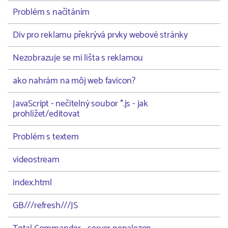
Problém s načítáním
Div pro reklamu překrývá prvky webové stránky
Nezobrazuje se mi lišta s reklamou
ako nahrám na môj web favicon?
JavaScript - nečitelný soubor *.js - jak
prohlížet/editovat
Problém s textem
videostream
index.html
GB///refresh///JS