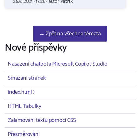
26.5. 2021 · 17:26 · autor
Patrik
← Zpět na všechna témata
Nové příspěvky
Nasazení chatbota Microsoft Copilot Studio
Smazani stranek
index.html )
HTML Tabulky
Zalamování textu pomocí CSS
Přesměrování