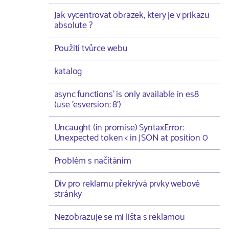
Jak vycentrovat obrazek, ktery je v prikazu
absolute ?
Použití tvůrce webu
katalog
async functions' is only available in es8
(use 'esversion: 8')
Uncaught (in promise) SyntaxError:
Unexpected token < in JSON at position 0
Problém s načítáním
Div pro reklamu překrývá prvky webové
stránky
Nezobrazuje se mi lišta s reklamou