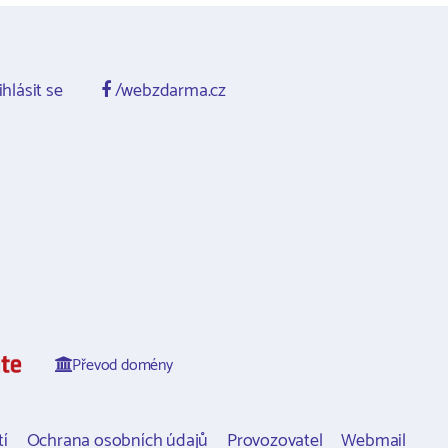
ihlásit se
/webzdarma.cz
Převod domény
í
Ochrana osobních údajů
Provozovatel
Webmail