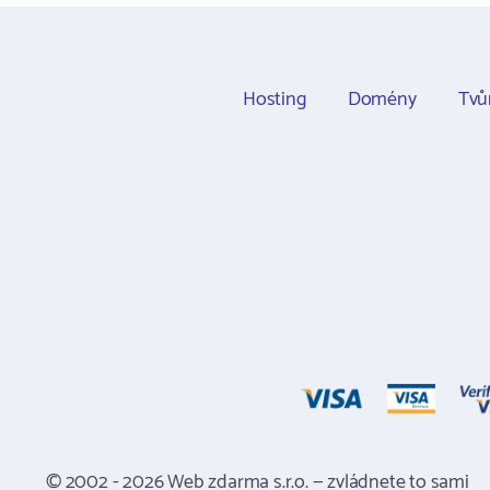
Hosting
Domény
Tvů
© 2002 - 2026 Web zdarma s.r.o. — zvládnete to sami