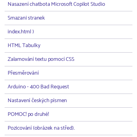
Nasazení chatbota Microsoft Copilot Studio
Smazani stranek
index.html )
HTML Tabulky
Zalamování textu pomocí CSS
Přesměrování
Arduino - 400 Bad Request
Nastavení českých písmen
POMOC! po druhé!
Pozicování (obrázek na střed).