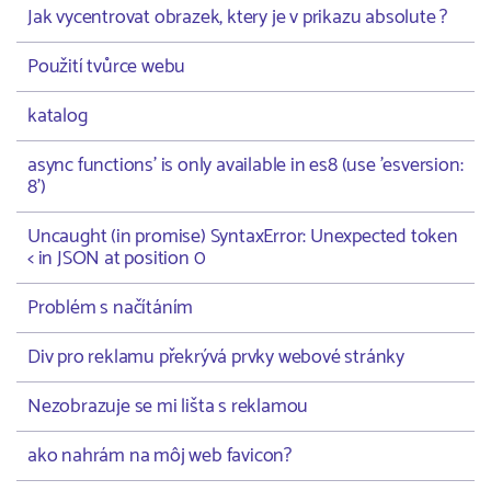
Jak vycentrovat obrazek, ktery je v prikazu absolute ?
Použití tvůrce webu
katalog
async functions' is only available in es8 (use 'esversion:
8')
Uncaught (in promise) SyntaxError: Unexpected token
< in JSON at position 0
Problém s načítáním
Div pro reklamu překrývá prvky webové stránky
Nezobrazuje se mi lišta s reklamou
ako nahrám na môj web favicon?