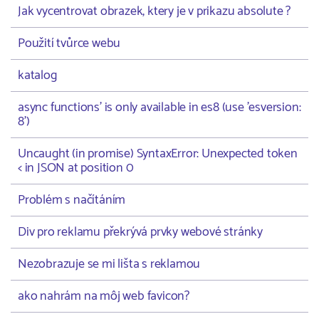
Jak vycentrovat obrazek, ktery je v prikazu absolute ?
Použití tvůrce webu
katalog
async functions' is only available in es8 (use 'esversion:
8')
Uncaught (in promise) SyntaxError: Unexpected token
< in JSON at position 0
Problém s načítáním
Div pro reklamu překrývá prvky webové stránky
Nezobrazuje se mi lišta s reklamou
ako nahrám na môj web favicon?