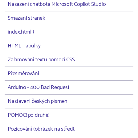
Nasazení chatbota Microsoft Copilot Studio
Smazani stranek
index.html )
HTML Tabulky
Zalamování textu pomocí CSS
Přesměrování
Arduino - 400 Bad Request
Nastavení českých písmen
POMOC! po druhé!
Pozicování (obrázek na střed).