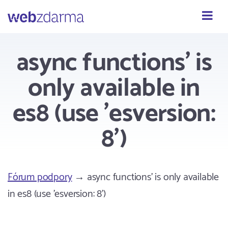
Webzdarma
async functions' is
only available in
es8 (use 'esversion:
8')
Fórum podpory
→ async functions' is only available
in es8 (use 'esversion: 8')