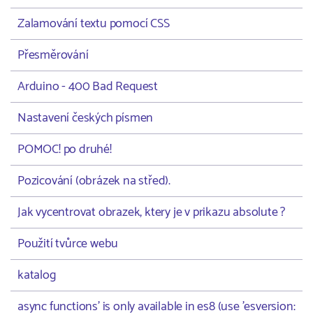
Zalamování textu pomocí CSS
Přesměrování
Arduino - 400 Bad Request
Nastavení českých písmen
POMOC! po druhé!
Pozicování (obrázek na střed).
Jak vycentrovat obrazek, ktery je v prikazu absolute ?
Použití tvůrce webu
katalog
async functions' is only available in es8 (use 'esversion: