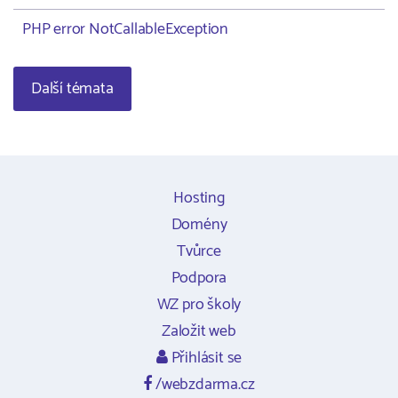
PHP error NotCallableException
Další témata
Hosting
Domény
Tvůrce
Podpora
WZ pro školy
Založit web
Přihlásit se
/webzdarma.cz