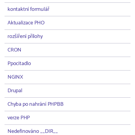
kontaktní formulář
Aktualizace PHO
rozšíření přílohy
CRON
Ppocitadlo
NGINX
Drupal
Chyba po nahrání PHPBB
verze PHP
Nedefinováno __DIR__