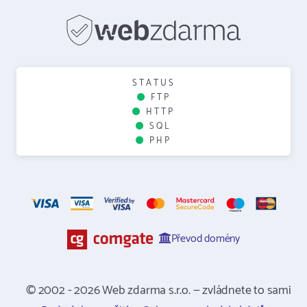
STATUS
FTP
HTTP
SQL
PHP
Převod domény
© 2002 - 2026 Web zdarma s.r.o. — zvládnete to sami