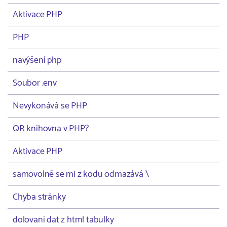
Aktivace PHP
PHP
navýšení php
Soubor .env
Nevykonává se PHP
QR knihovna v PHP?
Aktivace PHP
samovolně se mi z kodu odmazává \
Chyba stránky
dolovani dat z html tabulky