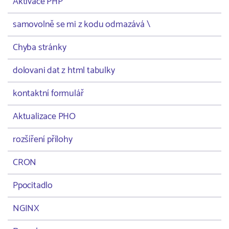
Aktivace PHP
samovolně se mi z kodu odmazává \
Chyba stránky
dolovani dat z html tabulky
kontaktní formulář
Aktualizace PHO
rozšíření přílohy
CRON
Ppocitadlo
NGINX