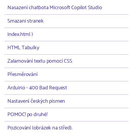
Nasazení chatbota Microsoft Copilot Studio
Smazani stranek
index.html )
HTML Tabulky
Zalamování textu pomocí CSS
Přesměrování
Arduino - 400 Bad Request
Nastavení českých písmen
POMOC! po druhé!
Pozicování (obrázek na střed).