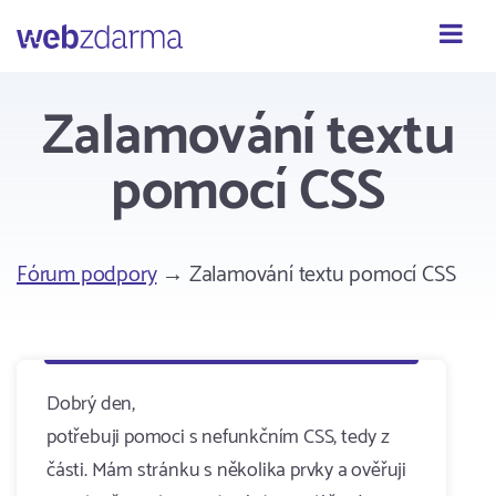
Webzdarma
Zalamování textu
pomocí CSS
Fórum podpory
→ Zalamování textu pomocí CSS
Dobrý den,
potřebuji pomoci s nefunkčním CSS, tedy z
části. Mám stránku s několika prvky a ověřuji