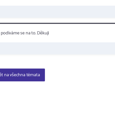
podíváme se na to. Děkuji
t na všechna témata