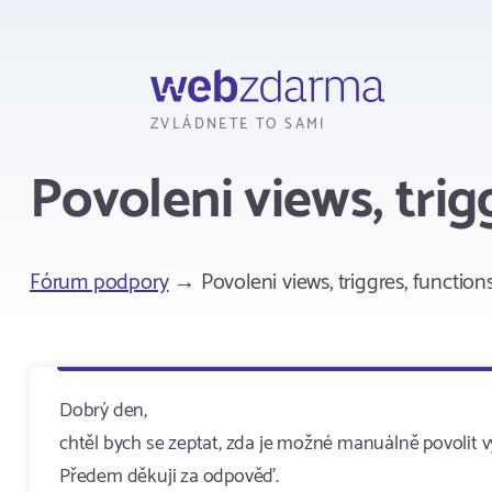
Webzdarma
ZVLÁDNETE TO SAMI
Povoleni views, trig
Fórum podpory
→ Povoleni views, triggres, function
Dobrý den,
chtěl bych se zeptat, zda je možné manuálně povolit vy
Předem děkuji za odpověď.