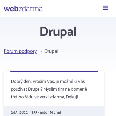
Webzdarma
Drupal
Fórum podpory
→ Drupal
Dobrý den, Prosím Vás, je možné u Vás
používat Drupal? Myslím tím na doméně
třetího řádu ve verzi zdarma, Děkuji
24.5. 2022 · 11:33 · autor
Michal