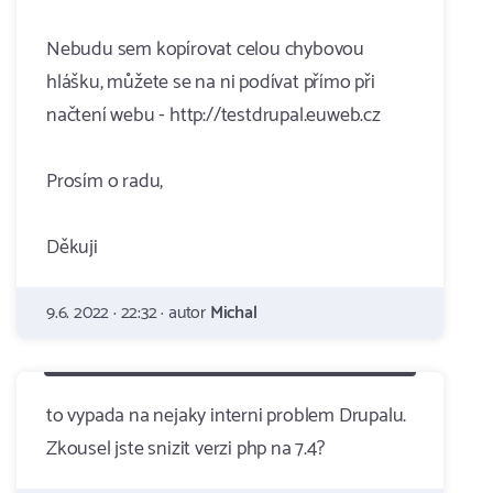
Nebudu sem kopírovat celou chybovou
hlášku, můžete se na ni podívat přímo při
načtení webu - http://testdrupal.euweb.cz
Prosím o radu,
Děkuji
9.6. 2022 · 22:32 · autor
Michal
to vypada na nejaky interni problem Drupalu.
Zkousel jste snizit verzi php na 7.4?