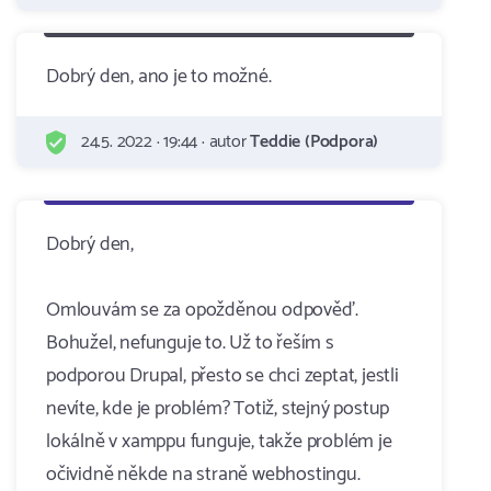
Dobrý den, ano je to možné.
24.5. 2022 · 19:44 · autor
Teddie (Podpora)
Dobrý den,
Omlouvám se za opožděnou odpověď.
Bohužel, nefunguje to. Už to řeším s
podporou Drupal, přesto se chci zeptat, jestli
nevíte, kde je problém? Totiž, stejný postup
lokálně v xamppu funguje, takže problém je
očividně někde na straně webhostingu.