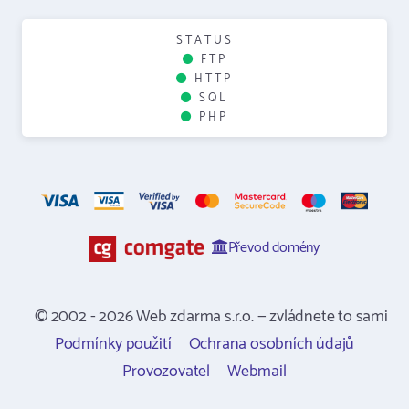
STATUS
FTP
HTTP
SQL
PHP
Převod domény
© 2002 - 2026 Web zdarma s.r.o. — zvládnete to sami
Podmínky použití
Ochrana osobních údajů
Provozovatel
Webmail