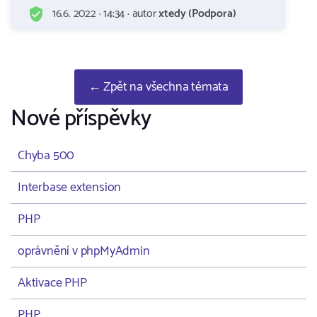
16.6. 2022 · 14:34 · autor
xtedy (Podpora)
← Zpět na všechna témata
Nové příspěvky
Chyba 500
Interbase extension
PHP
oprávnění v phpMyAdmin
Aktivace PHP
PHP