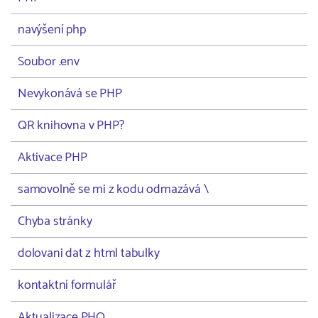
navýšení php
Soubor .env
Nevykonává se PHP
QR knihovna v PHP?
Aktivace PHP
samovolně se mi z kodu odmazává \
Chyba stránky
dolovani dat z html tabulky
kontaktní formulář
Aktualizace PHO