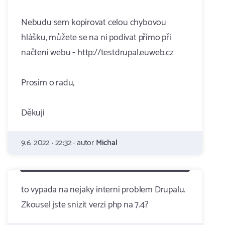
Nebudu sem kopírovat celou chybovou
hlášku, můžete se na ni podívat přímo při
načtení webu - http://testdrupal.euweb.cz
Prosím o radu,
Děkuji
9.6. 2022 · 22:32 · autor
Michal
to vypada na nejaky interni problem Drupalu.
Zkousel jste snizit verzi php na 7.4?