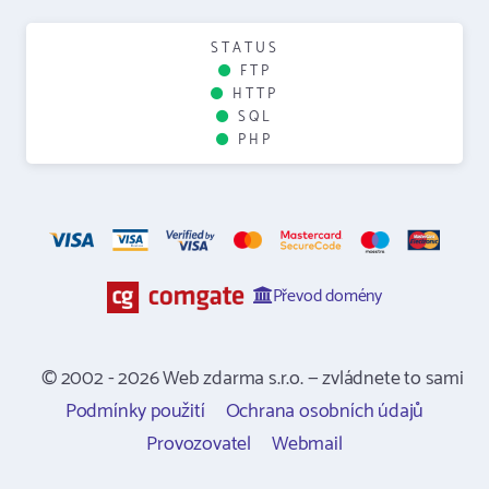
STATUS
FTP
HTTP
SQL
PHP
Převod domény
© 2002 - 2026 Web zdarma s.r.o. — zvládnete to sami
Podmínky použití
Ochrana osobních údajů
Provozovatel
Webmail