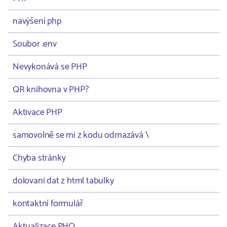
navýšení php
Soubor .env
Nevykonává se PHP
QR knihovna v PHP?
Aktivace PHP
samovolně se mi z kodu odmazává \
Chyba stránky
dolovani dat z html tabulky
kontaktní formulář
Aktualizace PHO