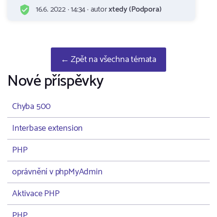
16.6. 2022 · 14:34 · autor
xtedy (Podpora)
← Zpět na všechna témata
Nové příspěvky
Chyba 500
Interbase extension
PHP
oprávnění v phpMyAdmin
Aktivace PHP
PHP