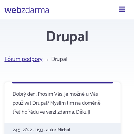
Webzdarma
Drupal
Fórum podpory
→ Drupal
Dobrý den, Prosím Vás, je možné u Vás
používat Drupal? Myslím tím na doméně
třetího řádu ve verzi zdarma, Děkuji
24.5. 2022 · 11:33 · autor
Michal