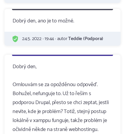
Dobrý den, ano je to možné.
24.5. 2022 · 19:44 · autor
Teddie (Podpora)
Dobrý den,
Omlouvám se za opožděnou odpověď.
Bohužel, nefunguje to. Už to řeším s
podporou Drupal, přesto se chci zeptat, jestli
nevíte, kde je problém? Totiž, stejný postup
lokálně v xamppu funguje, takže problém je
očividně někde na straně webhostingu.