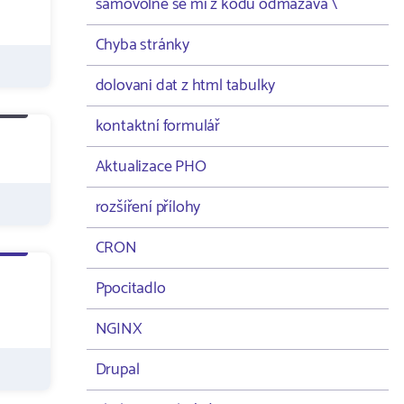
samovolně se mi z kodu odmazává \
Chyba stránky
dolovani dat z html tabulky
kontaktní formulář
Aktualizace PHO
rozšíření přílohy
CRON
Ppocitadlo
NGINX
Drupal