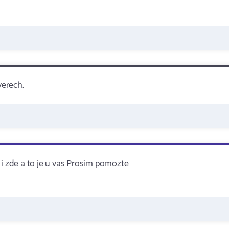
verech.
 i zde a to je u vas Prosim pomozte