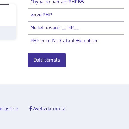
Chyba po nahrání PHPBB
verze PHP
Nedefinováno __DIR__
PHP error NotCallableException
Další témata
ihlásit se
/webzdarma.cz