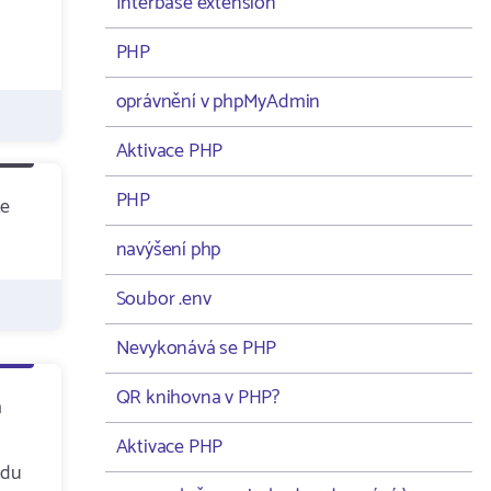
Interbase extension
PHP
oprávnění v phpMyAdmin
Aktivace PHP
PHP
te
navýšení php
Soubor .env
Nevykonává se PHP
QR knihovna v PHP?
m
Aktivace PHP
udu