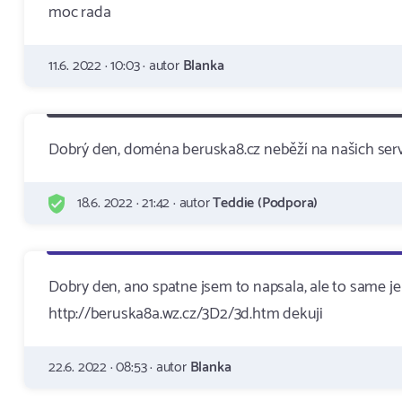
moc rada
11.6. 2022 · 10:03 · autor
Blanka
Dobrý den, doména beruska8.cz neběží na našich ser
18.6. 2022 · 21:42 · autor
Teddie (Podpora)
Dobry den, ano spatne jsem to napsala, ale to same je
http://beruska8a.wz.cz/3D2/3d.htm dekuji
22.6. 2022 · 08:53 · autor
Blanka