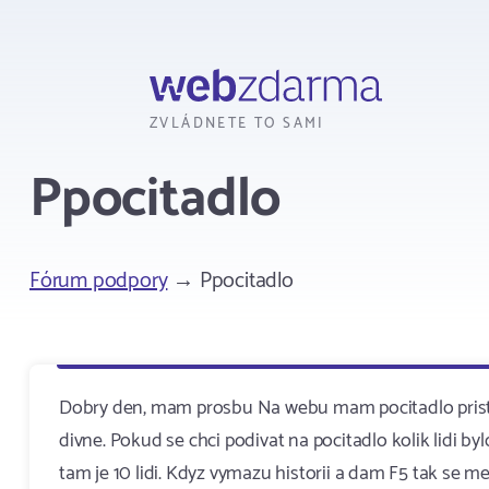
Webzdarma
ZVLÁDNETE TO SAMI
Ppocitadlo
Fórum podpory
→ Ppocitadlo
Dobry den, mam prosbu Na webu mam pocitadlo pristupu
divne. Pokud se chci podivat na pocitadlo kolik lidi byl
tam je 10 lidi. Kdyz vymazu historii a dam F5 tak se me