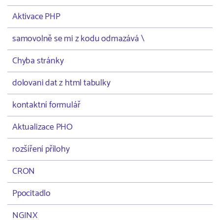
Aktivace PHP
samovolně se mi z kodu odmazává \
Chyba stránky
dolovani dat z html tabulky
kontaktní formulář
Aktualizace PHO
rozšíření přílohy
CRON
Ppocitadlo
NGINX