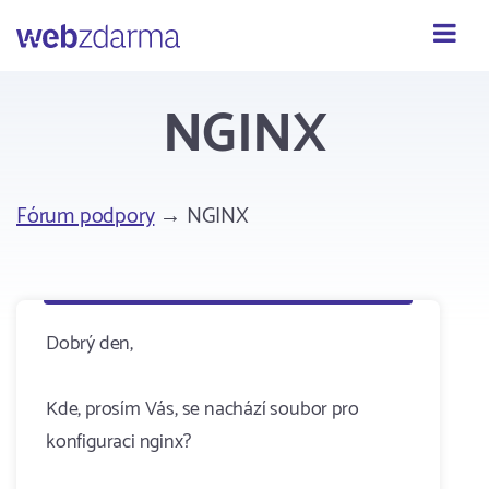
Webzdarma
NGINX
Fórum podpory
→ NGINX
Dobrý den,
Kde, prosím Vás, se nachází soubor pro
konfiguraci nginx?