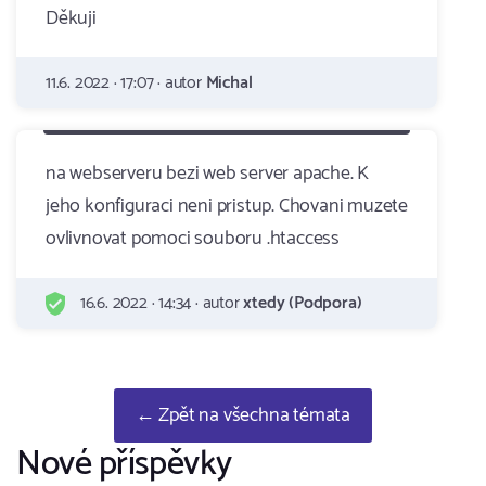
Děkuji
11.6. 2022 · 17:07 · autor
Michal
na webserveru bezi web server apache. K
jeho konfiguraci neni pristup. Chovani muzete
ovlivnovat pomoci souboru .htaccess
16.6. 2022 · 14:34 · autor
xtedy (Podpora)
← Zpět na všechna témata
Nové příspěvky