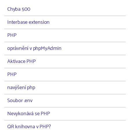
Chyba 500
Interbase extension
PHP
oprávnění v phpMyAdmin
Aktivace PHP
PHP
navýšení php
Soubor .env
Nevykonává se PHP
QR knihovna v PHP?