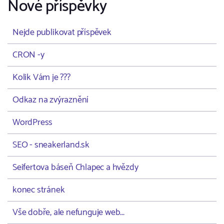
Nové příspěvky
Nejde publikovat příspěvek
CRON -y
Kolik Vám je ???
Odkaz na zvýraznění
WordPress
SEO - sneakerland.sk
Seifertova báseň Chlapec a hvězdy
konec stránek
Vše dobře, ale nefunguje web...