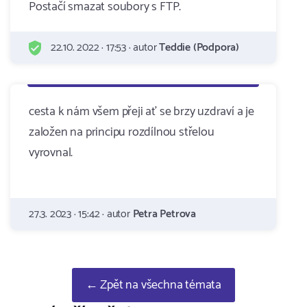
Postačí smazat soubory s FTP.
22.10. 2022 · 17:53 · autor
Teddie (Podpora)
cesta k nám všem přeji ať se brzy uzdraví a je
založen na principu rozdílnou střelou
vyrovnal.
27.3. 2023 · 15:42 · autor
Petra Petrova
← Zpět na všechna témata