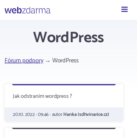
Webzdarma
WordPress
Fórum podpory
→ WordPress
Jak odstraním wordpress ?
20.10. 2022 · 09:46 · autor
Hanka (sdhvinarice.cz)