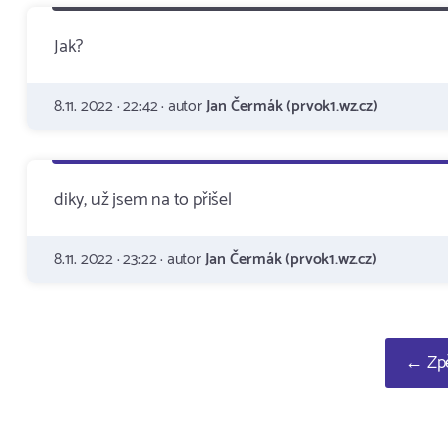
Jak?
8.11. 2022 · 22:42 · autor
Jan Čermák (prvok1.wz.cz)
diky, už jsem na to přišel
8.11. 2022 · 23:22 · autor
Jan Čermák (prvok1.wz.cz)
← Zpě