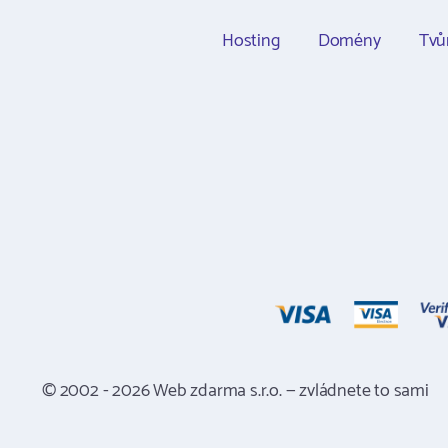
Hosting
Domény
Tvů
© 2002 - 2026 Web zdarma s.r.o. — zvládnete to sami