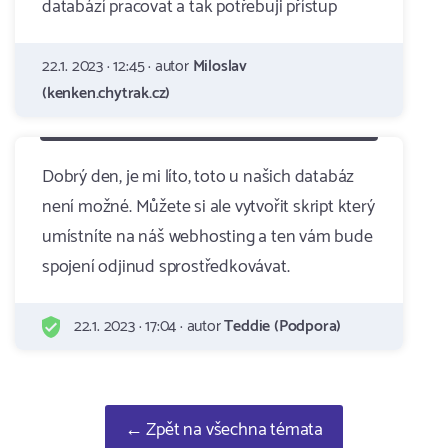
databází pracovat a tak potřebuji přístup
22.1. 2023 · 12:45 · autor
Miloslav
(kenken.chytrak.cz)
Dobrý den, je mi líto, toto u našich databáz
není možné. Můžete si ale vytvořit skript který
umístníte na náš webhosting a ten vám bude
spojení odjinud sprostředkovávat.
22.1. 2023 · 17:04 · autor
Teddie (Podpora)
← Zpět na všechna témata