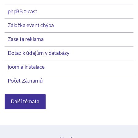
phpBB 2 cast
Záložka event chýba
Zase ta reklama
Dotaz k údajům v databázy
joomla instalace
Počet Zátnamů
Další témata