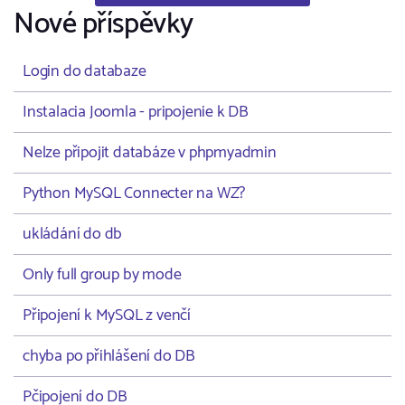
Nové příspěvky
Login do databaze
Instalacia Joomla - pripojenie k DB
Nelze připojit databáze v phpmyadmin
Python MySQL Connecter na WZ?
ukládání do db
Only full group by mode
Připojení k MySQL z venčí
chyba po přihlášení do DB
Pčipojení do DB