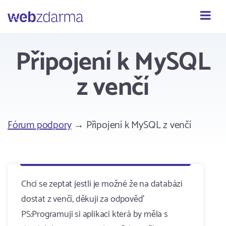
Webzdarma
Připojení k MySQL
z venčí
Fórum podpory
→ Připojení k MySQL z venčí
Chci se zeptat jestli je možné že na databázi
dostat z venčí, děkuji za odpověď
PS:Programuji si aplikaci která by měla s