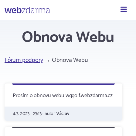
Webzdarma
Obnova Webu
Fórum podpory
→ Obnova Webu
Prosím o obnovu webu wggolf.webzdarma.cz
4.3. 2023 · 23:13 · autor
Václav