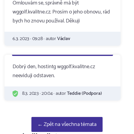
Omlouvám se, správně má být
wggolf.kvalitne.cz. Prosím o jeho obnovu, rád
bych ho znovu používal. Děkuji
6.3. 2023 · 09:28 · autor
Václav
Dobrý den, hostintg wggolf.kvalitne.cz
neeviduji odstaven.
8.3. 2023 · 20:04 · autor
Teddie (Podpora)
← Zpět na všechna témata