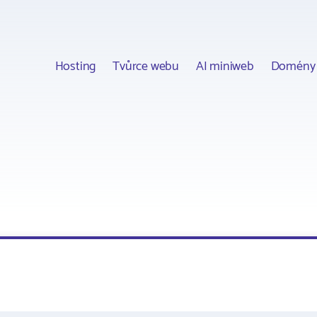
Hosting
Tvůrce webu
AI miniweb
Domény