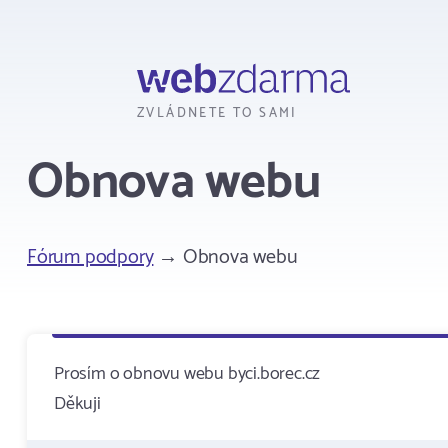
Webzdarma
ZVLÁDNETE TO SAMI
Obnova webu
Fórum podpory
→ Obnova webu
Prosím o obnovu webu byci.borec.cz
Děkuji