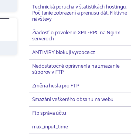
Technická porucha v štatistikách hostingu.
Počítanie zobrazení a prenusu dát. Fiktívne
návštevy
Žiadosť o povolenie XML-RPC na Nginx
serveroch
ANTIVIRY blokuji vyrobce.cz
Nedostatočné oprávnenia na zmazanie
súborov v FTP
Změna hesla pro FTP
Smazání veškerého obsahu na webu
Ftp správa účtu
max_input_time