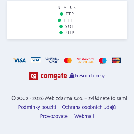
STATUS
FTP
HTTP
SQL
PHP
Převod domény
© 2002 - 2026 Web zdarma s.r.o. — zvládnete to sami
Podmínky použití
Ochrana osobních údajů
Provozovatel
Webmail