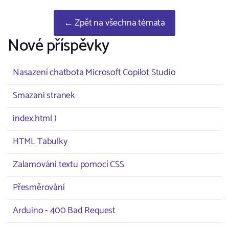
← Zpět na všechna témata
Nové příspěvky
Nasazení chatbota Microsoft Copilot Studio
Smazani stranek
index.html )
HTML Tabulky
Zalamování textu pomocí CSS
Přesměrování
Arduino - 400 Bad Request