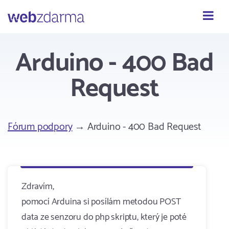
Webzdarma
Arduino - 400 Bad
Request
Fórum podpory
→ Arduino - 400 Bad Request
Zdravím,
pomocí Arduina si posílám metodou POST
data ze senzoru do php skriptu, který je poté