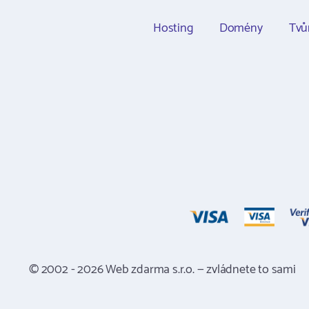
Hosting
Domény
Tvů
© 2002 - 2026 Web zdarma s.r.o. — zvládnete to sami