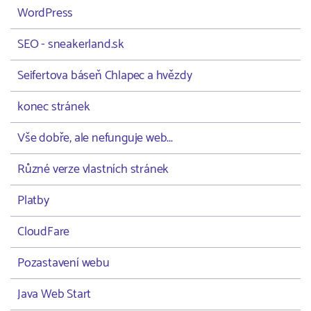
WordPress
SEO - sneakerland.sk
Seifertova báseň Chlapec a hvězdy
konec stránek
Vše dobře, ale nefunguje web...
Různé verze vlastních stránek
Platby
CloudFare
Pozastavení webu
Java Web Start