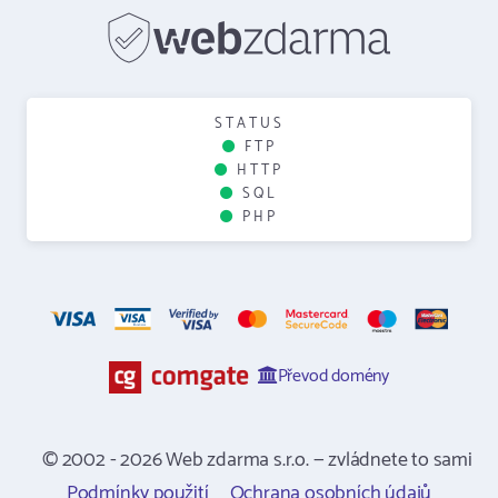
STATUS
FTP
HTTP
SQL
PHP
Převod domény
© 2002 - 2026 Web zdarma s.r.o. — zvládnete to sami
Podmínky použití
Ochrana osobních údajů