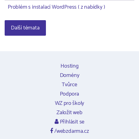
Problém s instalací WordPress ( z nabídky )
Další témata
Hosting
Domény
Tvůrce
Podpora
WZ pro školy
Založit web
Přihlásit se
/webzdarma.cz