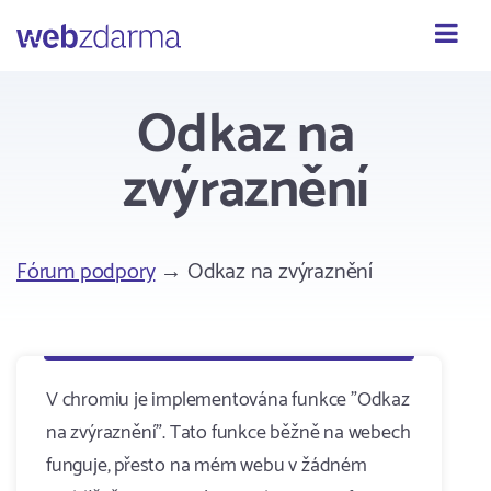
Webzdarma
Odkaz na
zvýraznění
Fórum podpory
→ Odkaz na zvýraznění
V chromiu je implementována funkce "Odkaz
na zvýraznění". Tato funkce běžně na webech
funguje, přesto na mém webu v žádném