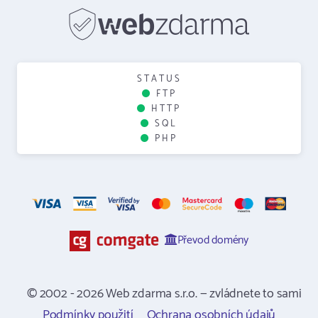
STATUS
FTP
HTTP
SQL
PHP
Převod domény
© 2002 - 2026 Web zdarma s.r.o. — zvládnete to sami
Podmínky použití
Ochrana osobních údajů