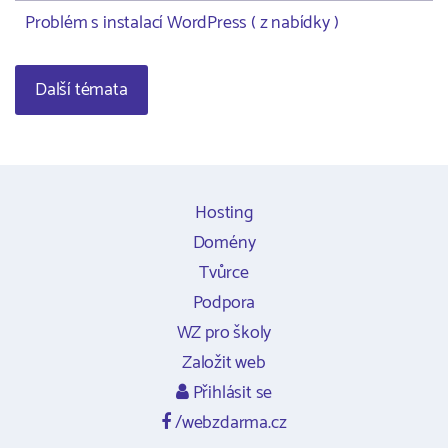
Problém s instalací WordPress ( z nabídky )
Další témata
Hosting
Domény
Tvůrce
Podpora
WZ pro školy
Založit web
Přihlásit se
/webzdarma.cz