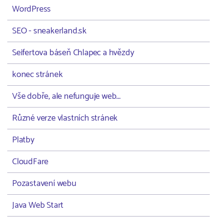
WordPress
SEO - sneakerland.sk
Seifertova báseň Chlapec a hvězdy
konec stránek
Vše dobře, ale nefunguje web...
Různé verze vlastních stránek
Platby
CloudFare
Pozastavení webu
Java Web Start