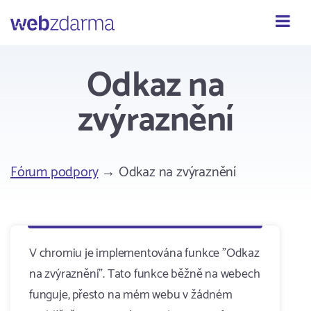
Webzdarma
Odkaz na
zvýraznění
Fórum podpory
→ Odkaz na zvýraznění
V chromiu je implementována funkce "Odkaz
na zvýraznění". Tato funkce běžně na webech
funguje, přesto na mém webu v žádném