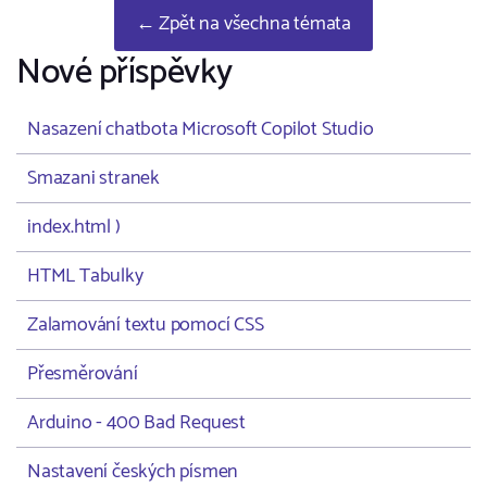
← Zpět na všechna témata
Nové příspěvky
Nasazení chatbota Microsoft Copilot Studio
Smazani stranek
index.html )
HTML Tabulky
Zalamování textu pomocí CSS
Přesměrování
Arduino - 400 Bad Request
Nastavení českých písmen