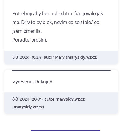
Potrebuji aby bez index.html fungovalo jak
ma. Driv to bylo ok, nevim co se stalo/ co
jsem zmenila.
Poradte, prosim.
8.8. 2023 · 19:25 · autor
Mary (marysidy.wz.cz)
Vyreseno. Dekuji ))
8.8. 2023 · 20:01 · autor
marysidy.wz.cz
(marysidy.wz.cz)