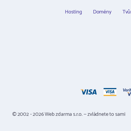
Hosting
Domény
Tvů
© 2002 - 2026 Web zdarma s.r.o. — zvládnete to sami