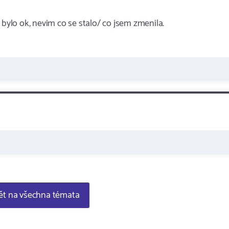
 bylo ok, nevim co se stalo/ co jsem zmenila.
t na všechna témata