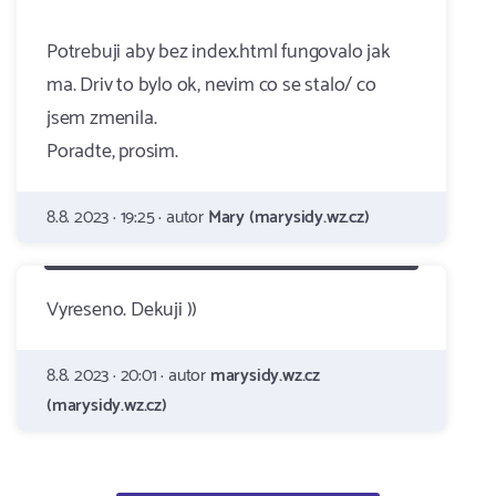
Potrebuji aby bez index.html fungovalo jak
ma. Driv to bylo ok, nevim co se stalo/ co
jsem zmenila.
Poradte, prosim.
8.8. 2023 · 19:25 · autor
Mary (marysidy.wz.cz)
Vyreseno. Dekuji ))
8.8. 2023 · 20:01 · autor
marysidy.wz.cz
(marysidy.wz.cz)