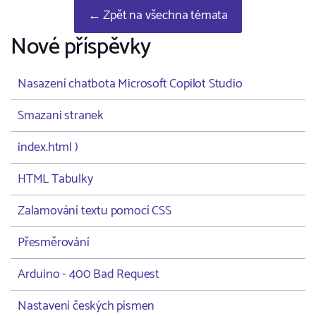
← Zpět na všechna témata
Nové příspěvky
Nasazení chatbota Microsoft Copilot Studio
Smazani stranek
index.html )
HTML Tabulky
Zalamování textu pomocí CSS
Přesměrování
Arduino - 400 Bad Request
Nastavení českých písmen