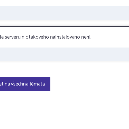
Na serveru nic takoveho nainstalovano neni.
t na všechna témata