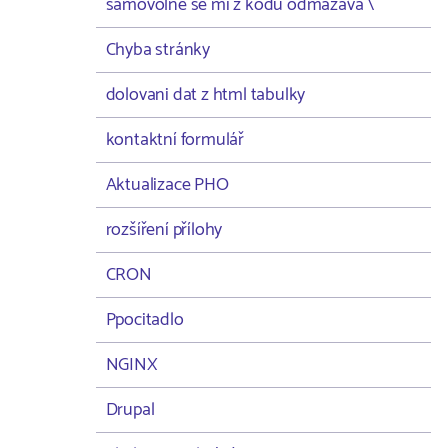
samovolně se mi z kodu odmazává \
Chyba stránky
dolovani dat z html tabulky
kontaktní formulář
Aktualizace PHO
rozšíření přílohy
CRON
Ppocitadlo
NGINX
Drupal