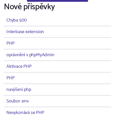
Nové příspěvky
Chyba 500
Interbase extension
PHP
oprávnění v phpMyAdmin
Aktivace PHP
PHP
navýšení php
Soubor .env
Nevykonává se PHP