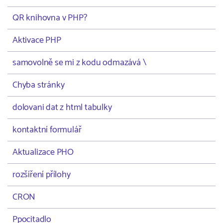
QR knihovna v PHP?
Aktivace PHP
samovolně se mi z kodu odmazává \
Chyba stránky
dolovani dat z html tabulky
kontaktní formulář
Aktualizace PHO
rozšíření přílohy
CRON
Ppocitadlo