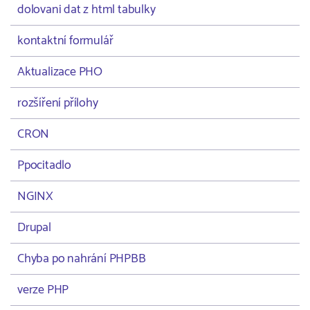
dolovani dat z html tabulky
kontaktní formulář
Aktualizace PHO
rozšíření přílohy
CRON
Ppocitadlo
NGINX
Drupal
Chyba po nahrání PHPBB
verze PHP