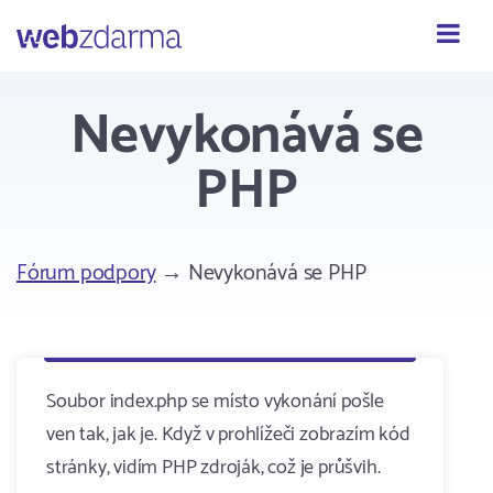
Webzdarma
Nevykonává se
PHP
Fórum podpory
→ Nevykonává se PHP
Soubor index.php se místo vykonání pošle
ven tak, jak je. Když v prohlížeči zobrazím kód
stránky, vidím PHP zdroják, což je průšvih.