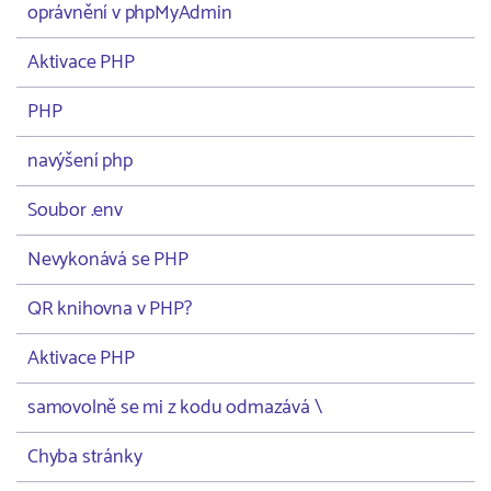
oprávnění v phpMyAdmin
Aktivace PHP
PHP
navýšení php
Soubor .env
Nevykonává se PHP
QR knihovna v PHP?
Aktivace PHP
samovolně se mi z kodu odmazává \
Chyba stránky