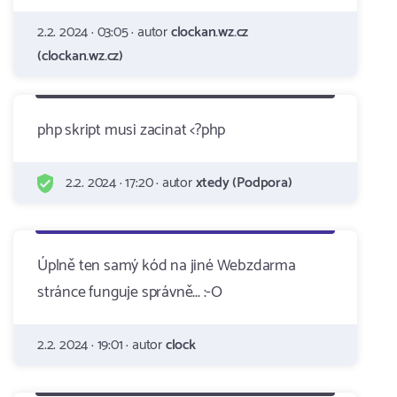
2.2. 2024 · 03:05 · autor
clockan.wz.cz
(clockan.wz.cz)
php skript musi zacinat <?php
2.2. 2024 · 17:20 · autor
xtedy (Podpora)
Úplně ten samý kód na jiné Webzdarma
stránce funguje správně... :-O
2.2. 2024 · 19:01 · autor
clock