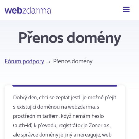
Webzdarma
Přenos domény
Fórum podpory
→ Přenos domény
Dobrý den, chci se zeptat jestli je možné přejít
s existující doménou na webzdarma, s
prostředním tarifem, když nemám heslo
(auth-id) k převodu, registrátor je Zoner a.s.,
ale správce domény je jiný a nereaguje, web