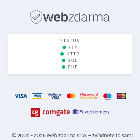
STATUS
FTP
HTTP
SQL
PHP
Převod domény
© 2002 - 2026 Web zdarma s.r.o. — zvládnete to sami