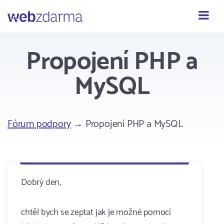
Webzdarma
Propojení PHP a
MySQL
Fórum podpory
→ Propojení PHP a MySQL
Dobrý den,
chtěl bych se zeptat jak je možné pomocí