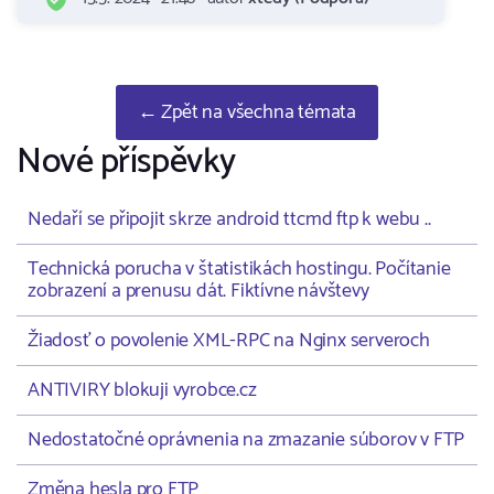
← Zpět na všechna témata
Nové příspěvky
Nedaří se připojit skrze android ttcmd ftp k webu ..
Technická porucha v štatistikách hostingu. Počítanie
zobrazení a prenusu dát. Fiktívne návštevy
Žiadosť o povolenie XML-RPC na Nginx serveroch
ANTIVIRY blokuji vyrobce.cz
Nedostatočné oprávnenia na zmazanie súborov v FTP
Změna hesla pro FTP