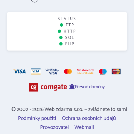
STATUS
FTP
HTTP
SQL
PHP
Převod domény
© 2002 - 2026 Web zdarma s.r.o. — zvládnete to sami
Podmínky použití
Ochrana osobních údajů
Provozovatel
Webmail