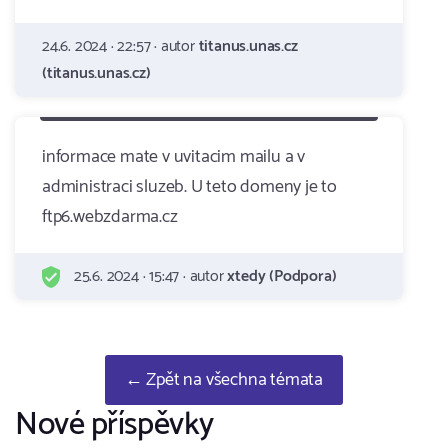
24.6. 2024 · 22:57 · autor
titanus.unas.cz
(titanus.unas.cz)
informace mate v uvitacim mailu a v
administraci sluzeb. U teto domeny je to
ftp6.webzdarma.cz
25.6. 2024 · 15:47 · autor
xtedy (Podpora)
← Zpět na všechna témata
Nové příspěvky