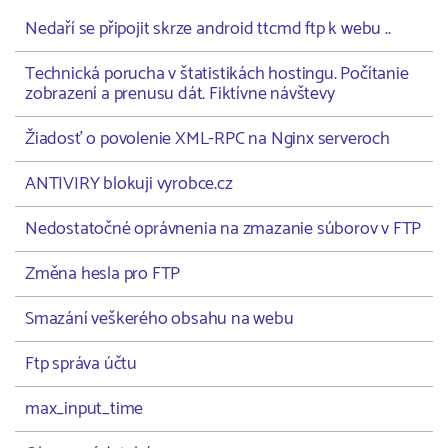
Nedaří se připojit skrze android ttcmd ftp k webu ..
Technická porucha v štatistikách hostingu. Počítanie
zobrazení a prenusu dát. Fiktívne návštevy
Žiadosť o povolenie XML-RPC na Nginx serveroch
ANTIVIRY blokuji vyrobce.cz
Nedostatočné oprávnenia na zmazanie súborov v FTP
Změna hesla pro FTP
Smazání veškerého obsahu na webu
Ftp správa účtu
max_input_time