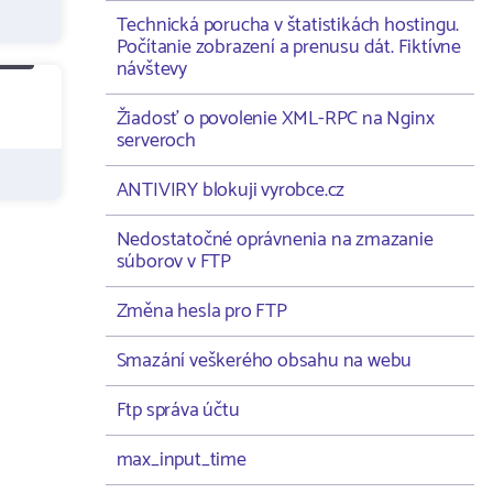
Technická porucha v štatistikách hostingu.
Počítanie zobrazení a prenusu dát. Fiktívne
návštevy
Žiadosť o povolenie XML-RPC na Nginx
serveroch
ANTIVIRY blokuji vyrobce.cz
Nedostatočné oprávnenia na zmazanie
súborov v FTP
Změna hesla pro FTP
Smazání veškerého obsahu na webu
Ftp správa účtu
max_input_time