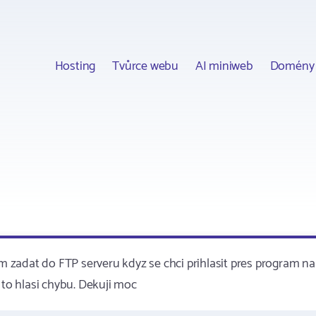
Hosting
Tvůrce webu
AI miniweb
Domény
zadat do FTP serveru kdyz se chci prihlasit pres program na
 to hlasi chybu. Dekuji moc