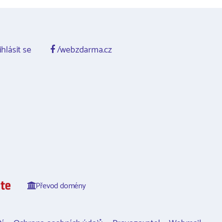
ihlásit se
/webzdarma.cz
Převod domény