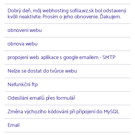
Dobrý deň, môj webhosting sofiia.wz.sk bol odstavený
kvôli neaktivite. Prosím o jeho obnovenie. Ďakujem.
obnovení webu
obnova webu
propojení web. aplikace s google emailem - SMTP
Nelze se dostat do tvůrce webu
Nefunkční ftp
Odesílání emailů přes formulář
Změna výchozího kódování při připojení do MySQL
Email