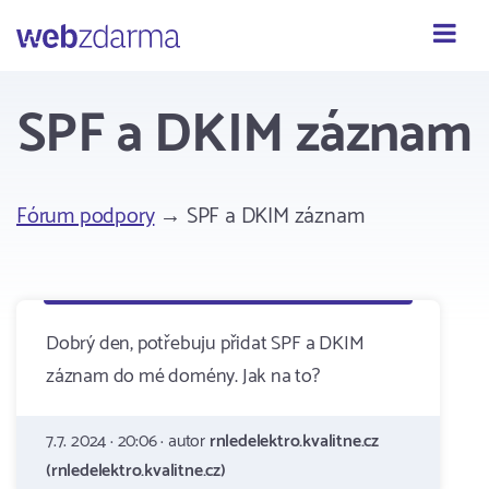
Webzdarma
SPF a DKIM záznam
Fórum podpory
→ SPF a DKIM záznam
Dobrý den, potřebuju přidat SPF a DKIM
záznam do mé domény. Jak na to?
7.7. 2024 · 20:06 · autor
rnledelektro.kvalitne.cz
(rnledelektro.kvalitne.cz)