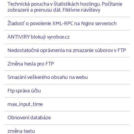
Technická porucha v štatistikách hostingu. Počítanie
zobrazení a prenusu dát. Fiktívne návštevy
Žiadosť o povolenie XML-RPC na Nginx serveroch
ANTIVIRY blokuji vyrobce.cz
Nedostatočné oprávnenia na zmazanie súborov v FTP
Změna hesla pro FTP
Smazání veškerého obsahu na webu
Ftp správa účtu
max_input_time
Obnovení databáze
změna textu