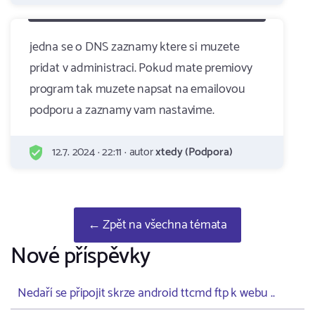
jedna se o DNS zaznamy ktere si muzete
pridat v administraci. Pokud mate premiovy
program tak muzete napsat na emailovou
podporu a zaznamy vam nastavime.
12.7. 2024 · 22:11 · autor
xtedy (Podpora)
← Zpět na všechna témata
Nové příspěvky
Nedaří se připojit skrze android ttcmd ftp k webu ..